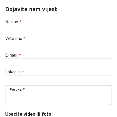
Dojavite nam vijest
Naslov
*
Vaše ime
*
E-mail
*
Lokacija
*
Ubacite video ili foto