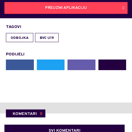
PREUZMI APLIKACIJU
TAGOVI
ODBOJKA
BVC U19
PODIJELI
KOMENTARI
0
SVI KOMENTARI