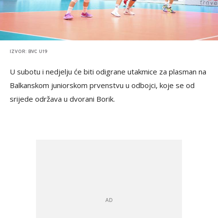
IZVOR: BVC U19
U subotu i nedjelju će biti odigrane utakmice za plasman na
Balkanskom juniorskom prvenstvu u odbojci, koje se od
srijede održava u dvorani Borik.