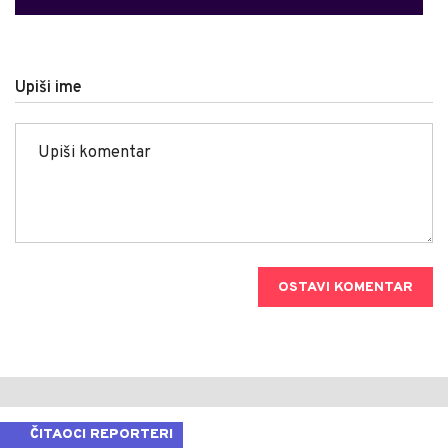
Upiši ime
OSTAVI KOMENTAR
ČITAOCI REPORTERI