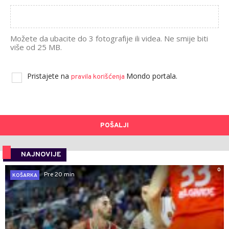
Možete da ubacite do 3 fotografije ili videa. Ne smije biti
više od 25 MB.
Pristajete na
Mondo portala.
pravila korišćenja
POŠALJI
NAJNOVIJE
0
Pre 20 min
KOŠARKA