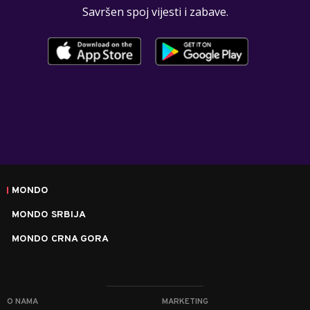
Savršen spoj vijesti i zabave.
MONDO
MONDO SRBIJA
MONDO CRNA GORA
O NAMA
MARKETING