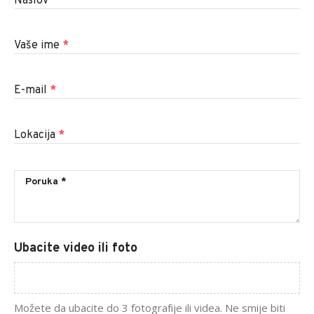
Naslov
*
Vaše ime
*
E-mail
*
Lokacija
*
Ubacite video ili foto
Možete da ubacite do 3 fotografije ili videa. Ne smije biti