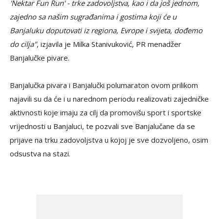
'Nektar Fun Run' - trke zadovoljstva, kao i da još jednom,
zajedno sa našim sugrađanima i gostima koji će u
Banjaluku doputovati iz regiona, Evrope i svijeta, dođemo
do cilja"
, izjavila je Milka Stanivuković, PR menadžer
Banjalučke pivare.
Banjalučka pivara i Banjalučki polumaraton ovom prilikom
najavili su da će i u narednom periodu realizovati zajedničke
aktivnosti koje imaju za cilj da promovišu sport i sportske
vrijednosti u Banjaluci, te pozvali sve Banjalučane da se
prijave na trku zadovoljstva u kojoj je sve dozvoljeno, osim
odsustva na stazi.