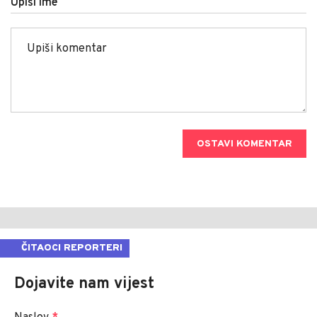
Upiši ime
OSTAVI KOMENTAR
ČITAOCI REPORTERI
Dojavite nam vijest