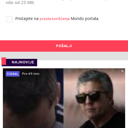
više od 25 MB.
Pristajete na
Mondo portala.
pravila korišćenja
POŠALJI
NAJNOVIJE
0
Pre 49 min
FUDBAL