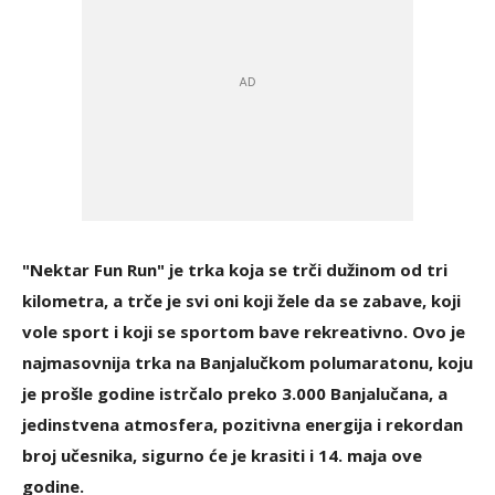
"Nektar Fun Run" je trka koja se trči dužinom od tri
kilometra, a trče je svi oni koji žele da se zabave, koji
vole sport i koji se sportom bave rekreativno. Ovo je
najmasovnija trka na Banjalučkom polumaratonu, koju
je prošle godine istrčalo preko 3.000 Banjalučana, a
jedinstvena atmosfera, pozitivna energija i rekordan
broj učesnika, sigurno će je krasiti i 14. maja ove
godine.