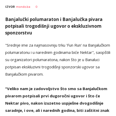
0
IZVOR
mondo.ba
Banjalučki polumaraton i Banjalučka pivara
potpisali trogodišnji ugovor o ekskluzivnom
sponzorstvu
"Srednje ime za najmasovniju trku 'Fun Run' na Banjalučkom
polumaratonu i u narednim godinama biće Nektar", saopštili
su organizatori polumaratona, nakon što je u Banaluci
potpisan ekskluzivni trogodišnji sponzorski ugovor sa
Banjalučkom pivarom.
"Veliko nam je zadovoljstvo što smo sa Banjalučkom
pivarom potpisali prvi dugoročni ugovor i što će
Nektar pivo, nakon izuzetno uspješne dvogodišnje
saradnje, i ove, ali i narednih godina, biti zaštitni znak