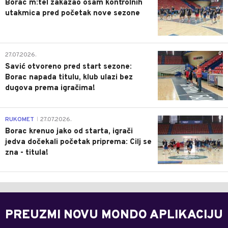
Borac m:tel zakazao osam kontrolnih
utakmica pred početak nove sezone
0
27.07.2026.
Savić otvoreno pred start sezone:
Borac napada titulu, klub ulazi bez
dugova prema igračima!
0
RUKOMET
27.07.2026.
|
Borac krenuo jako od starta, igrači
jedva dočekali početak priprema: Cilj se
zna - titula!
PREUZMI NOVU MONDO APLIKACIJU