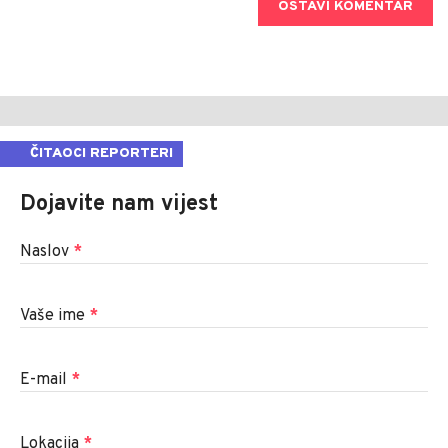
OSTAVI KOMENTAR
ČITAOCI REPORTERI
Dojavite nam vijest
Naslov
*
Vaše ime
*
E-mail
*
Lokacija
*