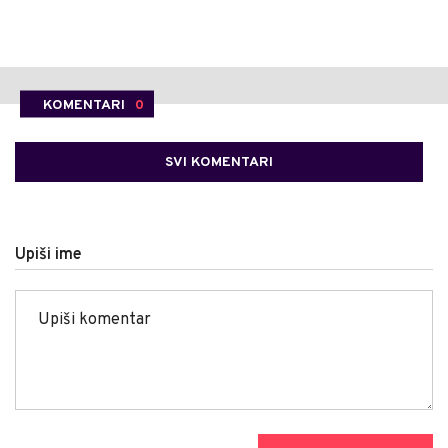
KOMENTARI
0
SVI KOMENTARI
Upiši ime