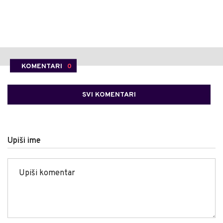
KOMENTARI
0
SVI KOMENTARI
Upiši ime