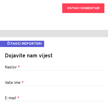
OSTAVI KOMENTAR
ČITAOCI REPORTERI
Dojavite nam vijest
Naslov
*
Vaše ime
*
E-mail
*