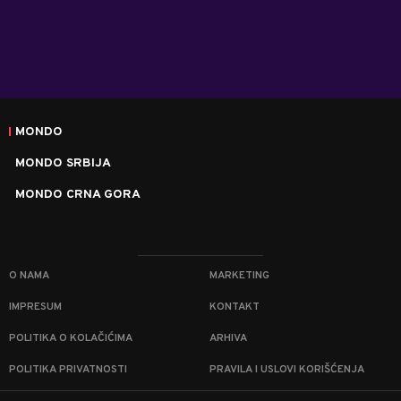
MONDO
MONDO SRBIJA
MONDO CRNA GORA
O NAMA
MARKETING
IMPRESUM
KONTAKT
POLITIKA O KOLAČIĆIMA
ARHIVA
POLITIKA PRIVATNOSTI
PRAVILA I USLOVI KORIŠĆENJA