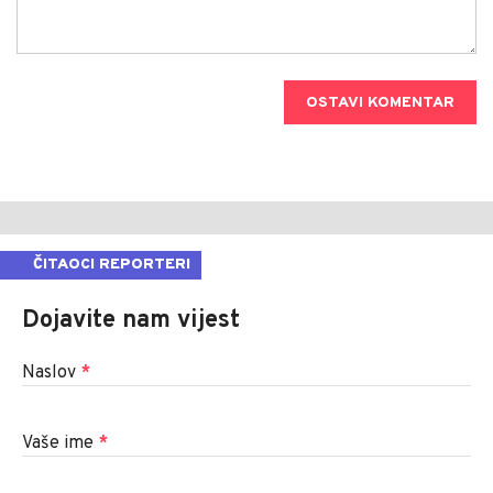
OSTAVI KOMENTAR
ČITAOCI REPORTERI
Dojavite nam vijest
Naslov
*
Vaše ime
*