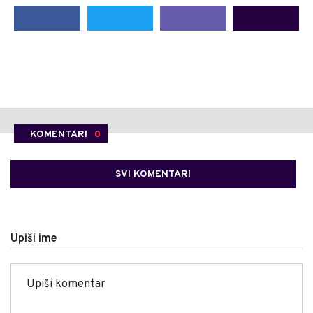
KOMENTARI
0
SVI KOMENTARI
Upiši ime