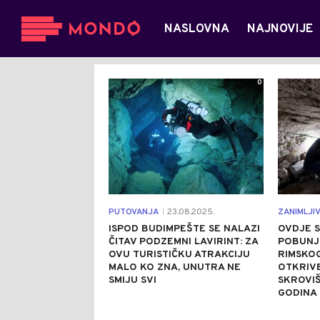
NASLOVNA
NAJNOVIJE
0
PUTOVANJA
23.08.2025.
ZANIMLJI
|
ISPOD BUDIMPEŠTE SE NALAZI
OVDJE S
ČITAV PODZEMNI LAVIRINT: ZA
POBUNJE
OVU TURISTIČKU ATRAKCIJU
RIMSKOG
MALO KO ZNA, UNUTRA NE
OTKRIV
SMIJU SVI
SKROVIŠ
GODINA 