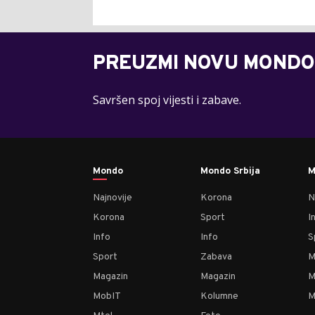
PREUZMI NOVU MONDO
Savršen spoj vijesti i zabave.
Mondo
Mondo Srbija
M
Najnovije
Korona
N
Korona
Sport
I
Info
Info
S
Sport
Zabava
M
Magazin
Magazin
M
MobIT
Kolumne
M