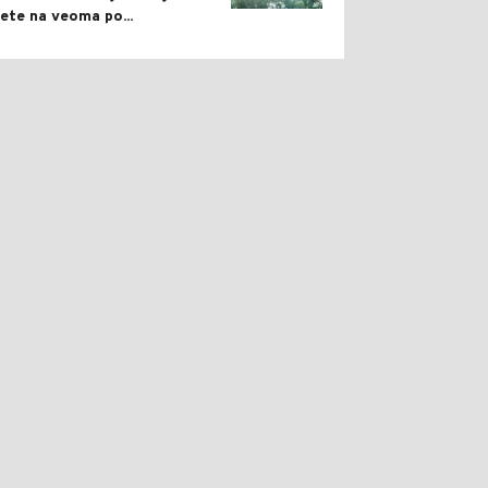
lete na veoma po...