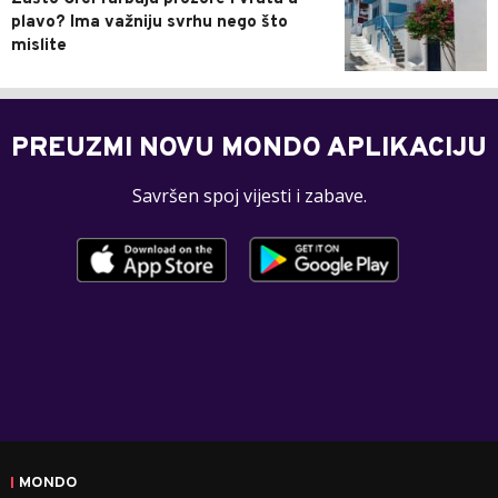
plavo? Ima važniju svrhu nego što
mislite
PREUZMI NOVU MONDO APLIKACIJU
Savršen spoj vijesti i zabave.
MONDO