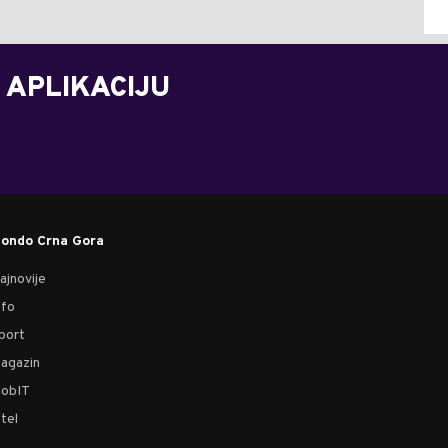
 APLIKACIJU
ondo Crna Gora
ajnovije
nfo
port
agazin
obIT
tel