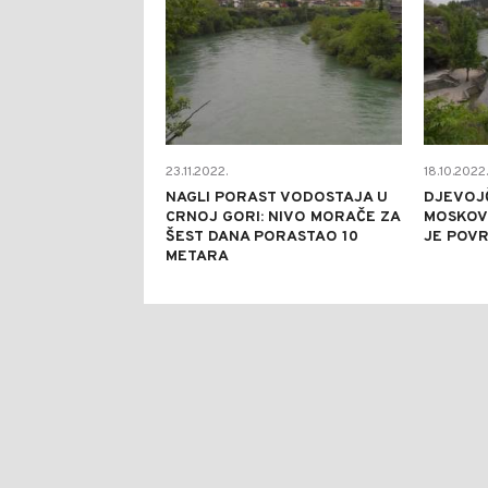
23.11.2022.
18.10.2022.
NAGLI PORAST VODOSTAJA U
DJEVOJČ
CRNOJ GORI: NIVO MORAČE ZA
MOSKOV
ŠEST DANA PORASTAO 10
JE POV
METARA