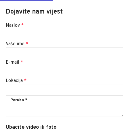
Dojavite nam vijest
Naslov
*
Vaše ime
*
E-mail
*
Lokacija
*
Ubacite video ili foto