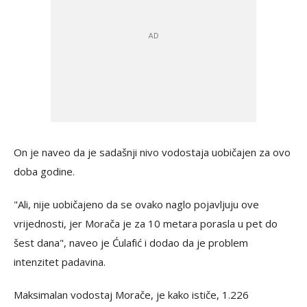
On je naveo da je sadašnji nivo vodostaja uobičajen za ovo
doba godine.
"Ali, nije uobičajeno da se ovako naglo pojavljuju ove
vrijednosti, jer Morača je za 10 metara porasla u pet do
šest dana", naveo je Ćulafić i dodao da je problem
intenzitet padavina.
Maksimalan vodostaj Morače, je kako ističe, 1.226