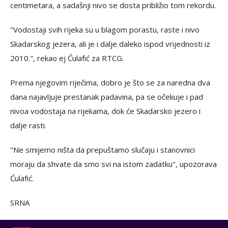
centimetara, a sadašnji nivo se dosta približio tom rekordu.
"Vodostaji svih rijeka su u blagom porastu, raste i nivo
Skadarskog jezera, ali je i dalje daleko ispod vrijednosti iz
2010.", rekao ej Ćulafić za RTCG.
Prema njegovim riječima, dobro je što se za naredna dva
dana najavljuje prestanak padavina, pa se očekuje i pad
nivoa vodostaja na rijekama, dok će Skadarsko jezero i
dalje rasti.
"Ne smijemo ništa da prepuštamo slučaju i stanovnici
moraju da shvate da smo svi na istom zadatku", upozorava
Ćulafić.
SRNA