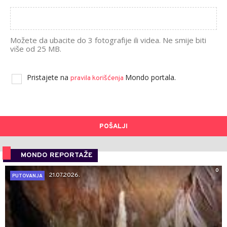
Možete da ubacite do 3 fotografije ili videa. Ne smije biti
više od 25 MB.
Pristajete na
Mondo portala.
pravila korišćenja
POŠALJI
MONDO REPORTAŽE
0
21.07.2026.
PUTOVANJA