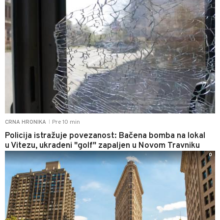
Pre 10 min
CRNA HRONIKA
|
Policija istražuje povezanost: Bačena bomba na lokal
u Vitezu, ukradeni "golf" zapaljen u Novom Travniku
0