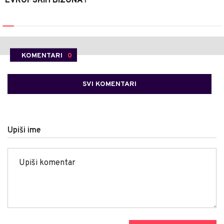
EVROPSKIH BIZONA?
KOMENTARI
0
SVI KOMENTARI
Upiši ime