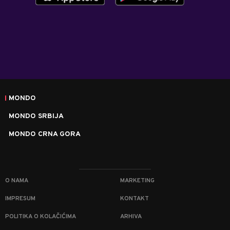
MONDO
MONDO SRBIJA
MONDO CRNA GORA
O NAMA
MARKETING
IMPRESUM
KONTAKT
POLITIKA O KOLAČIĆIMA
ARHIVA