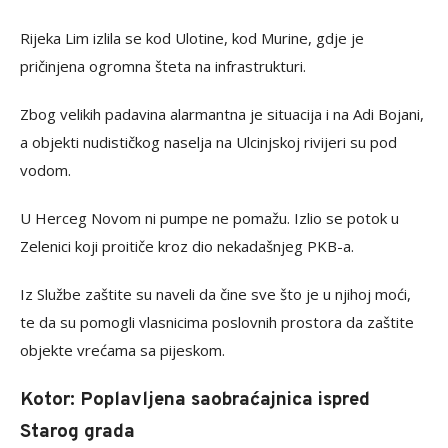
Rijeka Lim izlila se kod Ulotine, kod Murine, gdje je
pričinjena ogromna šteta na infrastrukturi.
Zbog velikih padavina alarmantna je situacija i na Adi Bojani,
a objekti nudističkog naselja na Ulcinjskoj rivijeri su pod
vodom.
U Herceg Novom ni pumpe ne pomažu. Izlio se potok u
Zelenici koji proitiče kroz dio nekadašnjeg PKB-a.
Iz Službe zaštite su naveli da čine sve što je u njihoj moći,
te da su pomogli vlasnicima poslovnih prostora da zaštite
objekte vrećama sa pijeskom.
Kotor: Poplavljena saobraćajnica ispred
Starog grada