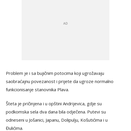
Problem je i sa bujičnim potocima koji ugrožavaju
saobraćajnu povezanost i prijete da ugroze normalno
funkcionisanje stanovnika Plava.
Šteta je pričinjena i u opštini Andrijevica, gdje su
podkomska sela dva dana bila odječena. Putevi su
odneseni u Jošanici, Japanu, Dolipulju, Košutićima i u
Đulićima.