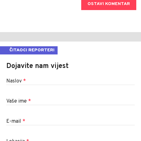
OSTAVI KOMENTAR
ČITAOCI REPORTERI
Dojavite nam vijest
Naslov
*
Vaše ime
*
E-mail
*