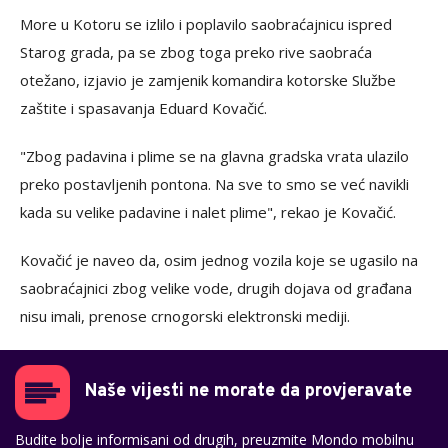
More u Kotoru se izlilo i poplavilo saobraćajnicu ispred
Starog grada, pa se zbog toga preko rive saobraća
otežano, izjavio je zamjenik komandira kotorske Službe
zaštite i spasavanja Eduard Kovačić.
"Zbog padavina i plime se na glavna gradska vrata ulazilo
preko postavljenih pontona. Na sve to smo se već navikli
kada su velike padavine i nalet plime", rekao je Kovačić.
Kovačić je naveo da, osim jednog vozila koje se ugasilo na
saobraćajnici zbog velike vode, drugih dojava od građana
nisu imali, prenose crnogorski elektronski mediji.
Naše vijesti ne morate da provjeravate
Budite bolje informisani od drugih, preuzmite Mondo mobilnu