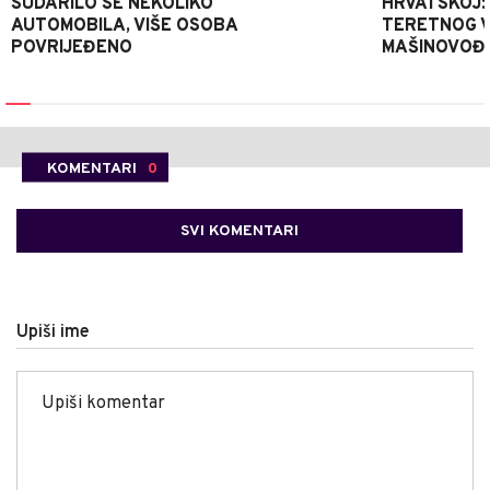
SUDARILO SE NEKOLIKO
HRVATSKOJ:
AUTOMOBILA, VIŠE OSOBA
TERETNOG V
POVRIJEĐENO
MAŠINOVOĐ
KOMENTARI
0
SVI KOMENTARI
Upiši ime