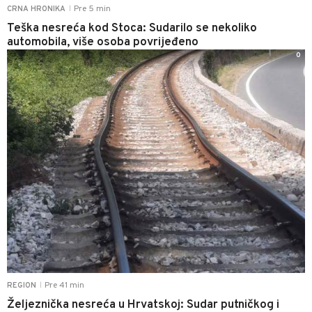
Pre 5 min
CRNA HRONIKA
|
Teška nesreća kod Stoca: Sudarilo se nekoliko
automobila, više osoba povrijeđeno
0
Pre 41 min
REGION
|
Željeznička nesreća u Hrvatskoj: Sudar putničkog i