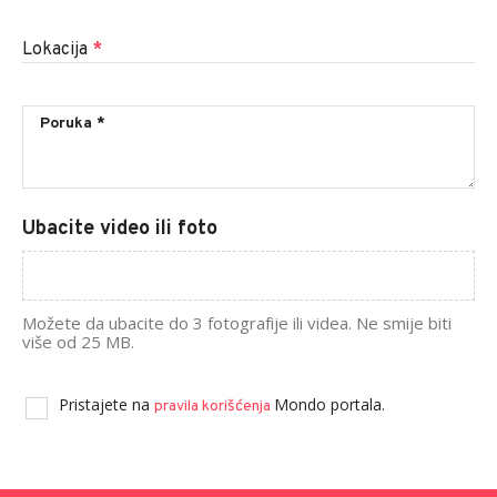
Lokacija
*
Ubacite video ili foto
Možete da ubacite do 3 fotografije ili videa. Ne smije biti
više od 25 MB.
Pristajete na
Mondo portala.
pravila korišćenja