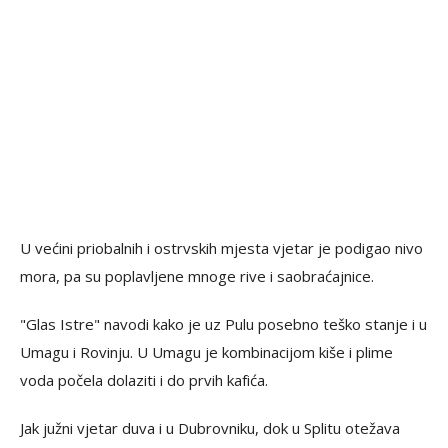
U većini priobalnih i ostrvskih mjesta vjetar je podigao nivo
mora, pa su poplavljene mnoge rive i saobraćajnice.
"Glas Istre" navodi kako je uz Pulu posebno teško stanje i u
Umagu i Rovinju. U Umagu je kombinacijom kiše i plime
voda počela dolaziti i do prvih kafića.
Jak južni vjetar duva i u Dubrovniku, dok u Splitu otežava