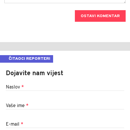
OSTAVI KOMENTAR
ČITAOCI REPORTERI
Dojavite nam vijest
Naslov
*
Vaše ime
*
E-mail
*