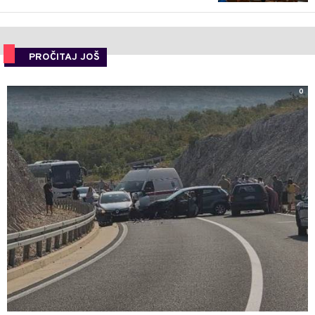
PROČITAJ JOŠ
0