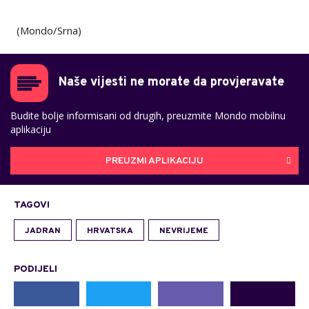
(Mondo/Srna)
Naše vijesti ne morate da provjeravate
Budite bolje informisani od drugih, preuzmite Mondo mobilnu
aplikaciju
PREUZMI APLIKACIJU
TAGOVI
JADRAN
HRVATSKA
NEVRIJEME
PODIJELI