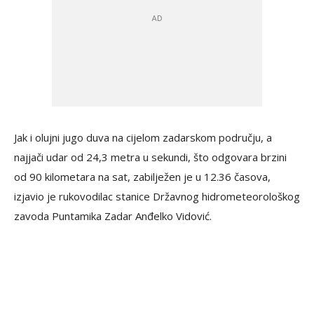
Jak i olujni jugo duva na cijelom zadarskom području, a
najjači udar od 24,3 metra u sekundi, što odgovara brzini
od 90 kilometara na sat, zabilježen je u 12.36 časova,
izjavio je rukovodilac stanice Državnog hidrometeorološkog
zavoda Puntamika Zadar Anđelko Vidović.