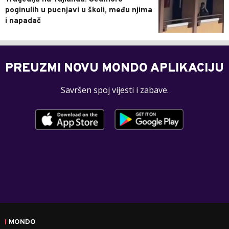
poginulih u pucnjavi u školi, među njima
i napadač
PREUZMI NOVU MONDO APLIKACIJU
Savršen spoj vijesti i zabave.
MONDO