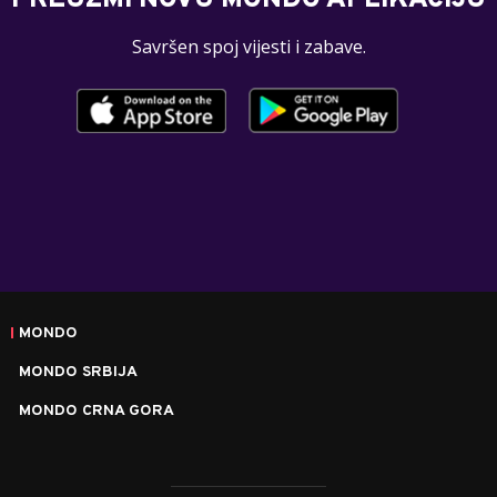
PREUZMI NOVU MONDO APLIKACIJU
Savršen spoj vijesti i zabave.
MONDO
MONDO SRBIJA
MONDO CRNA GORA