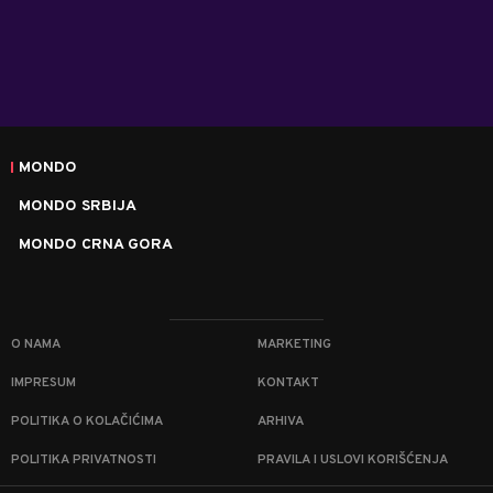
MONDO
MONDO SRBIJA
MONDO CRNA GORA
O NAMA
MARKETING
IMPRESUM
KONTAKT
POLITIKA O KOLAČIĆIMA
ARHIVA
POLITIKA PRIVATNOSTI
PRAVILA I USLOVI KORIŠĆENJA