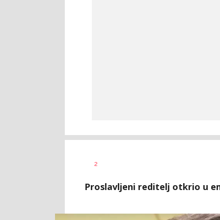
2
Proslavljeni reditelj otkrio u e