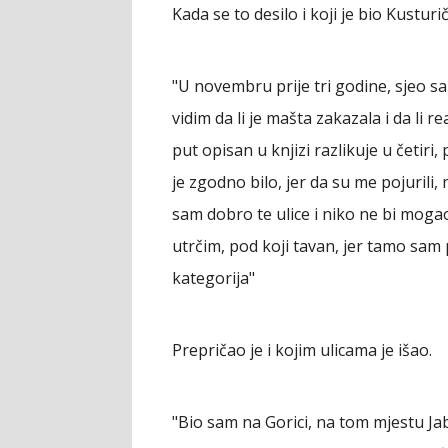
Kada se to desilo i koji je bio Kusturi
"U novembru prije tri godine, sjeo sa
vidim da li je mašta zakazala i da li
put opisan u knjizi razlikuje u četiri
je zgodno bilo, jer da su me pojuril
sam dobro te ulice i niko ne bi moga
utrčim, pod koji tavan, jer tamo sam p
kategorija"
Prepričao je i kojim ulicama je išao.
"Bio sam na Gorici, na tom mjestu J