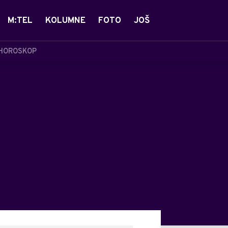
M:TEL
KOLUMNE
FOTO
JOŠ
HOROSKOP