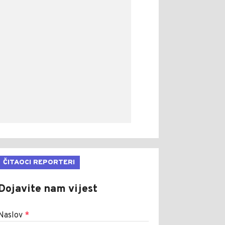
ČITAOCI REPORTERI
Dojavite nam vijest
Naslov
*