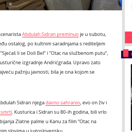
scenarista
Abdulah Sidran preminuo
je u subotu,
među ostalog, po kultnim saradnjama s rediteljem
Sjećaš li se Doli Bel" i "Otac na službenom putu",
 Kusturične izgradnje Andrićgrada. Upravo zato
ajveću pažnju javnosti, bila je ona kojom se
e Abdulah Sidran njega
davno sahranio
, evo on živ i
 smrti
. Kusturica i Sidran su 80-ih godina, bili vrlo
ijanja Zlatne palme u Kanu za film "Otac na
tnim slovima u jugoslovensku