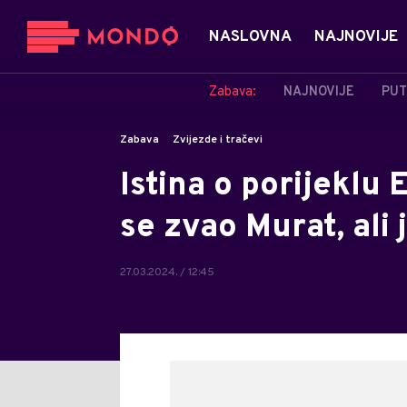
NASLOVNA
NAJNOVIJE
Zabava:
NAJNOVIJE
PUT
Zabava
Zvijezde i tračevi
Istina o porijeklu
se zvao Murat, ali 
27.03.2024. / 12:45