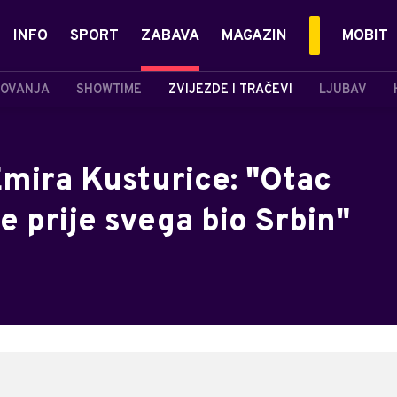
INFO
SPORT
ZABAVA
MAGAZIN
MOBIT
OVANJA
SHOWTIME
ZVIJEZDE I TRAČEVI
LJUBAV
 Emira Kusturice: "Otac
je prije svega bio Srbin"