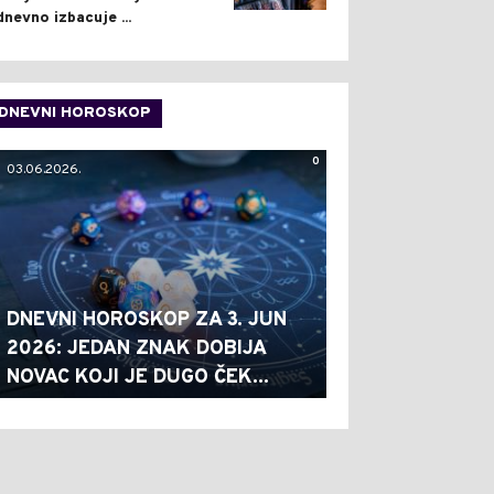
dnevno izbacuje ...
DNEVNI HOROSKOP
0
03.06.2026.
DNEVNI HOROSKOP ZA 3. JUN
2026: JEDAN ZNAK DOBIJA
NOVAC KOJI JE DUGO ČEK...