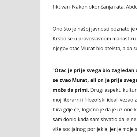
fiktivan. Nakon okončanja rata, Abdu
Ono što je našoj javnosti poznato je 
Krstio se u pravoslavnom manastiru 
njegov otac Murat bio ateista, a da s
"
Otac je prije svega bio zagledan 
se zvao Murat, ali on je prije sveg
može da primi.
Drugi aspekt, kulturol
moj literarni i filozofski ideal, veza
bira gdje će, logično je da je uz one 
sam donio kada sam shvatio da je nem
više socijalnog porijekla, jer je moje