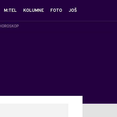
M:TEL
KOLUMNE
FOTO
JOŠ
HOROSKOP