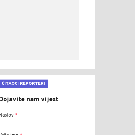
ČITAOCI REPORTERI
Dojavite nam vijest
Naslov
*