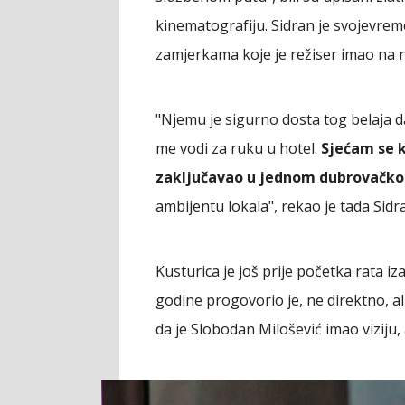
kinematografiju. Sidran je svojevrem
zamjerkama koje je režiser imao na 
"Njemu je sigurno dosta tog belaja d
me vodi za ruku u hotel.
Sjećam se k
zaključavao u jednom dubrovačk
ambijentu lokala", rekao je tada Sidr
Kusturica je još prije početka rata i
godine progovorio je, ne direktno, al
da je Slobodan Milošević imao viziju,