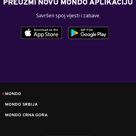
PREUZMI NOVU MONDO APLIKACIJU
Savršen spoj vijesti i zabave.
MONDO
MONDO SRBIJA
MONDO CRNA GORA