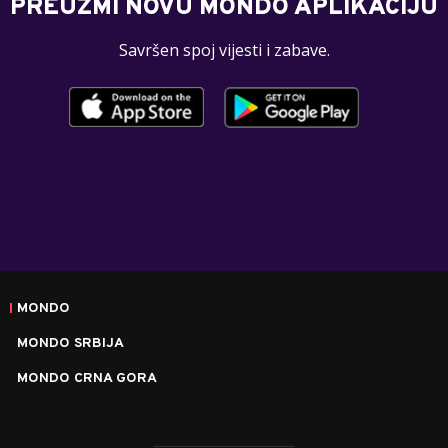
PREUZMI NOVU MONDO APLIKACIJU
Savršen spoj vijesti i zabave.
MONDO
MONDO SRBIJA
MONDO CRNA GORA