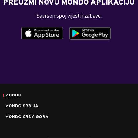
PREUZMI NOVU MONDO APLIKACIJU
Savršen spoj vijesti i zabave.
MONDO
MONDO SRBIJA
MONDO CRNA GORA