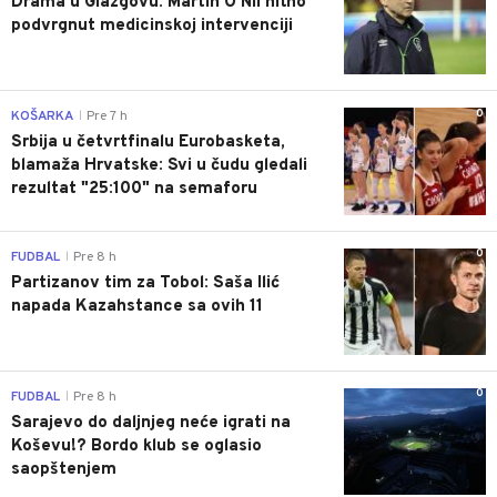
Drama u Glazgovu: Martin O'Nil hitno
podvrgnut medicinskoj intervenciji
0
KOŠARKA
Pre 7 h
|
Srbija u četvrtfinalu Eurobasketa,
blamaža Hrvatske: Svi u čudu gledali
rezultat "25:100" na semaforu
0
FUDBAL
Pre 8 h
|
Partizanov tim za Tobol: Saša Ilić
napada Kazahstance sa ovih 11
0
FUDBAL
Pre 8 h
|
Sarajevo do daljnjeg neće igrati na
Koševu!? Bordo klub se oglasio
saopštenjem