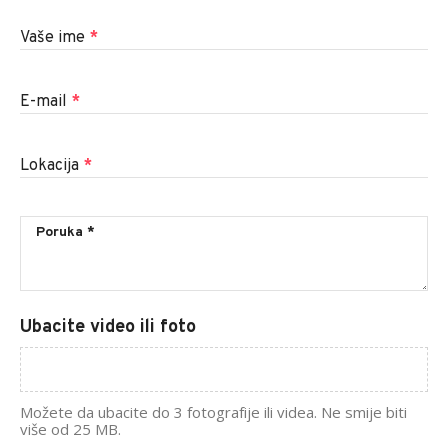
Vaše ime
*
E-mail
*
Lokacija
*
Ubacite video ili foto
Možete da ubacite do 3 fotografije ili videa. Ne smije biti
više od 25 MB.