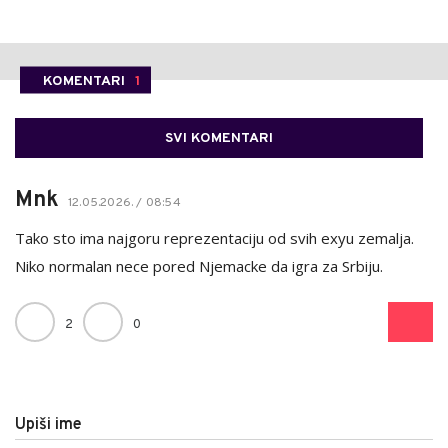
KOMENTARI
1
SVI KOMENTARI
Mnk
12.05.2026. / 08:54
Tako sto ima najgoru reprezentaciju od svih exyu zemalja.
Niko normalan nece pored Njemacke da igra za Srbiju.
2
0
Upiši ime