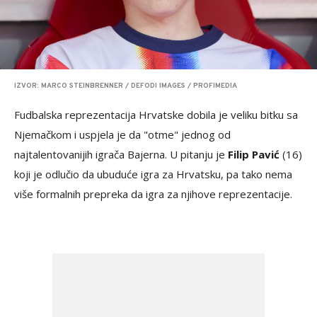
IZVOR: MARCO STEINBRENNER / DEFODI IMAGES / PROFIMEDIA
Fudbalska reprezentacija Hrvatske dobila je veliku bitku sa
Njemačkom i uspjela je da "otme" jednog od
najtalentovanijih igrača Bajerna. U pitanju je
Filip Pavić
(16)
koji je odlučio da ubuduće igra za Hrvatsku, pa tako nema
više formalnih prepreka da igra za njihove reprezentacije.