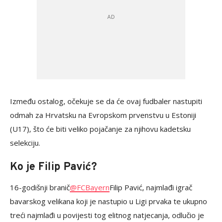
Između ostalog, očekuje se da će ovaj fudbaler nastupiti
odmah za Hrvatsku na Evropskom prvenstvu u Estoniji
(U17), što će biti veliko pojačanje za njihovu kadetsku
selekciju.
Ko je Filip Pavić?
16-godišnji branič
@FCBayern
Filip Pavić, najmlađi igrač
bavarskog velikana koji je nastupio u Ligi prvaka te ukupno
treći najmlađi u povijesti tog elitnog natjecanja, odlučio je