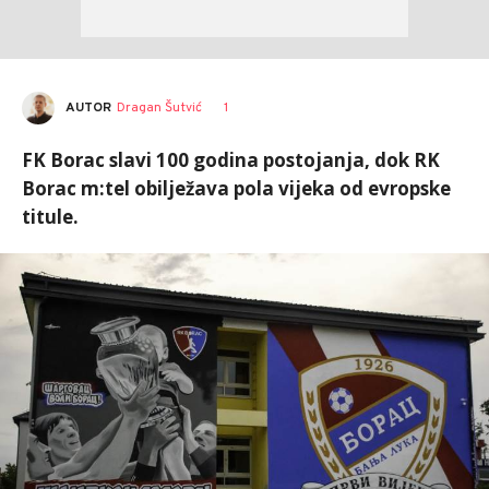
AUTOR
Dragan Šutvić
1
FK Borac slavi 100 godina postojanja, dok RK
Borac m:tel obilježava pola vijeka od evropske
titule.