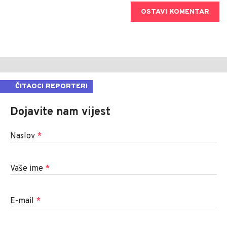
OSTAVI KOMENTAR
ČITAOCI REPORTERI
Dojavite nam vijest
Naslov
*
Vaše ime
*
E-mail
*