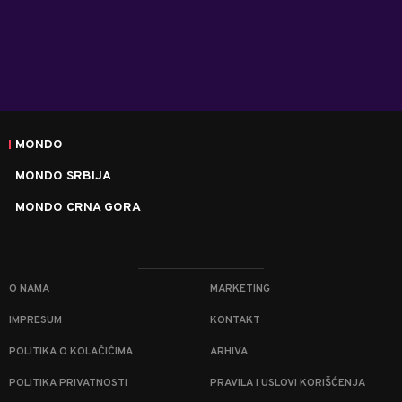
MONDO
MONDO SRBIJA
MONDO CRNA GORA
O NAMA
MARKETING
IMPRESUM
KONTAKT
POLITIKA O KOLAČIĆIMA
ARHIVA
POLITIKA PRIVATNOSTI
PRAVILA I USLOVI KORIŠĆENJA