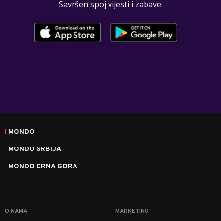
Savršen spoj vijesti i zabave.
MONDO
MONDO SRBIJA
MONDO CRNA GORA
O NAMA
MARKETING