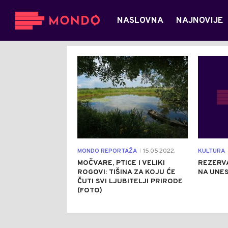
NASLOVNA
NAJNOVIJE
0
MONDO REPORTAŽA
15.05.2022.
KULTURA
|
MOČVARE, PTICE I VELIKI
REZERV
ROGOVI: TIŠINA ZA KOJU ĆE
NA UNES
ČUTI SVI LJUBITELJI PRIRODE
(FOTO)