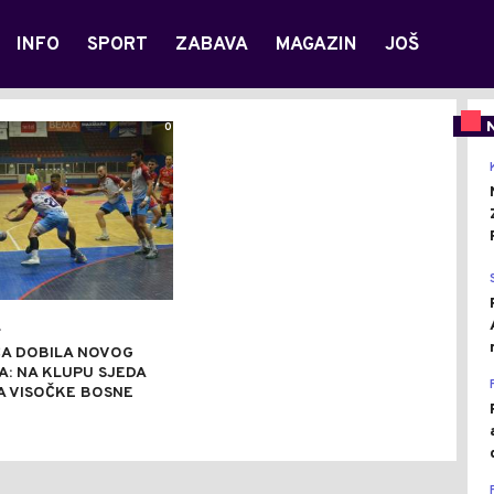
INFO
SPORT
ZABAVA
MAGAZIN
JOŠ
0
.
A DOBILA NOVOG
: NA KLUPU SJEDA
A VISOČKE BOSNE