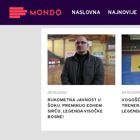
NASLOVNA
NAJNOVIJE
0
28.10.2020.
29.10.2019
RUKOMETNA JAVNOST U
VOGOŠĆ
ŠOKU: PREMINUO EDHEM
TRENERA
SIRĆO, LEGENDA VISOČKE
LEGEND
BOSNE!