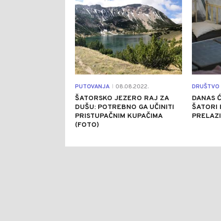
PUTOVANJA
08.08.2022.
DRUŠTVO
|
ŠATORSKO JEZERO RAJ ZA
DANAS Ć
DUŠU: POTREBNO GA UČINITI
ŠATORI 
PRISTUPAČNIM KUPAČIMA
PRELAZI
(FOTO)