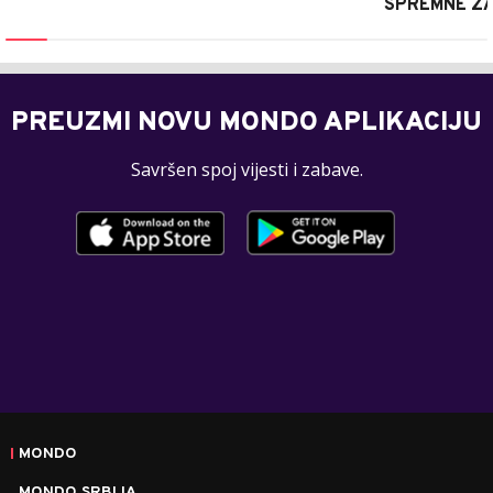
SPREMNE ZA
PREUZMI NOVU MONDO APLIKACIJU
Savršen spoj vijesti i zabave.
MONDO
MONDO SRBIJA