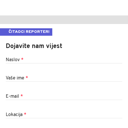
ČITAOCI REPORTERI
Dojavite nam vijest
Naslov
*
Vaše ime
*
E-mail
*
Lokacija
*