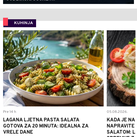
KUHINJA
0
Pre 14 h
05.08.2026.
LAGANA LJETNA PASTA SALATA
KADA JE NA
GOTOVA ZA 20 MINUTA: IDEALNA ZA
NAPRAVITE 
VRELE DANE
SALATOM: LA