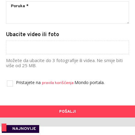
Ubacite video ili foto
Možete da ubacite do 3 fotografije ili videa. Ne smije biti
više od 25 MB.
Pristajete na
Mondo portala.
pravila korišćenja
POŠALJI
NAJNOVIJE