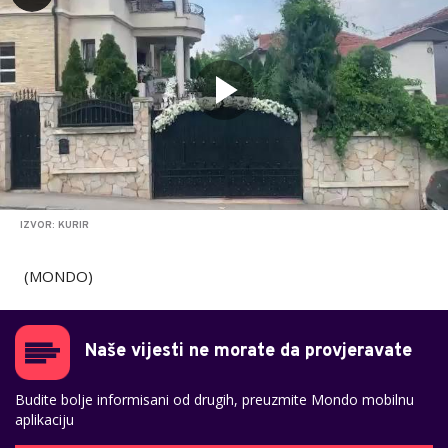
IZVOR: KURIR
(MONDO)
Naše vijesti ne morate da provjeravate
Budite bolje informisani od drugih, preuzmite Mondo mobilnu
aplikaciju