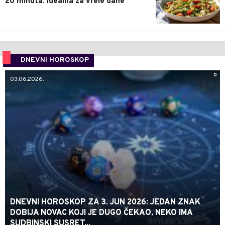
20 minuta: Idealna za vrele dane
DNEVNI HOROSKOP
0
03.06.2026.
DNEVNI HOROSKOP ZA 3. JUN 2026: JEDAN ZNAK
DOBIJA NOVAC KOJI JE DUGO ČEKAO, NEKO IMA
SUDBINSKI SUSRET...