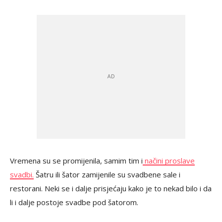
Vremena su se promijenila, samim tim i
načini proslave
svadbi.
Šatru ili šator zamijenile su svadbene sale i
restorani. Neki se i dalje prisjećaju kako je to nekad bilo i da
li i dalje postoje svadbe pod šatorom.