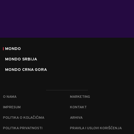
MONDO
MONDO SRBIJA
MONDO CRNA GORA
O NAMA
MARKETING
IMPRESUM
KONTAKT
POLITIKA O KOLAČIĆIMA
ARHIVA
POLITIKA PRIVATNOSTI
PRAVILA I USLOVI KORIŠĆENJA