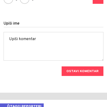
Upiši ime
OSTAVI KOMENTAR
ČITAOCI REPORTERI