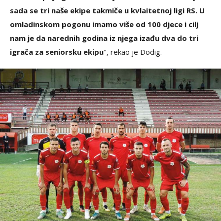
sada se tri naše ekipe takmiče u kvlaitetnoj ligi RS. U
omladinskom pogonu imamo više od 100 djece i cilj
nam je da narednih godina iz njega izađu dva do tri
igrača za seniorsku ekipu
", rekao je Dodig.