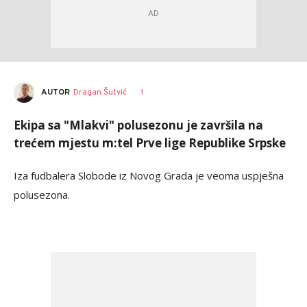
AUTOR
Dragan Šutvić
1
Ekipa sa "Mlakvi" polusezonu je završila na
trećem mjestu m:tel Prve lige Republike Srpske
Iza fudbalera Slobode iz Novog Grada je veoma uspješna
polusezona.