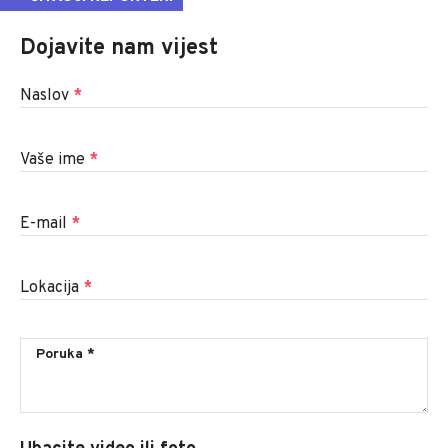
Dojavite nam vijest
Naslov
*
Vaše ime
*
E-mail
*
Lokacija
*