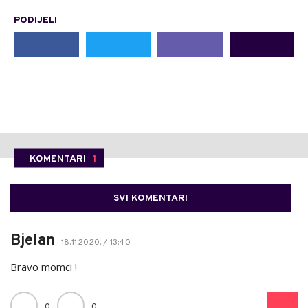
PODIJELI
KOMENTARI
1
SVI KOMENTARI
Bjelan
18.11.2020. / 13:40
Bravo momci !
0
0