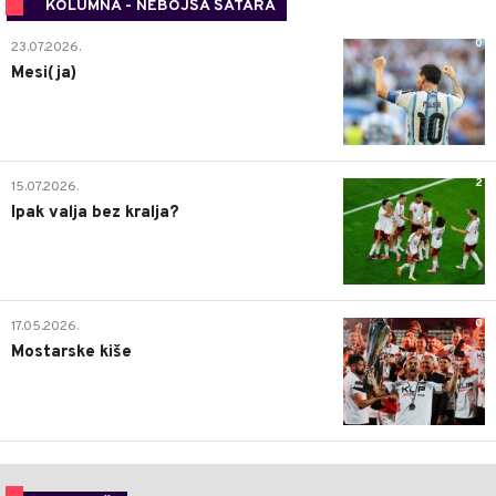
KOLUMNA - NEBOJŠA ŠATARA
0
23.07.2026.
Mesi(ja)
2
15.07.2026.
Ipak valja bez kralja?
0
17.05.2026.
Mostarske kiše