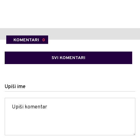
KOMENTARI
0
SVI KOMENTARI
Upiši ime