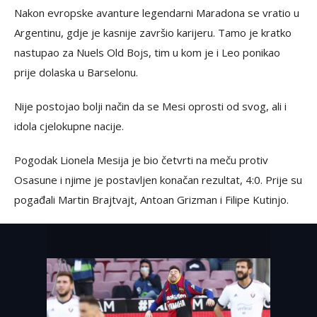
Nakon evropske avanture legendarni Maradona se vratio u
Argentinu, gdje je kasnije završio karijeru. Tamo je kratko
nastupao za Nuels Old Bojs, tim u kom je i Leo ponikao
prije dolaska u Barselonu.
Nije postojao bolji način da se Mesi oprosti od svog, ali i
idola cjelokupne nacije.
Pogodak Lionela Mesija je bio četvrti na meču protiv
Osasune i njime je postavljen konačan rezultat, 4:0. Prije su
pogađali Martin Brajtvajt, Antoan Grizman i Filipe Kutinjo.