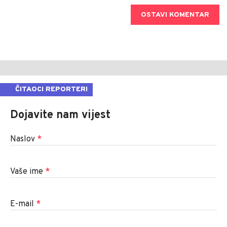
OSTAVI KOMENTAR
ČITAOCI REPORTERI
Dojavite nam vijest
Naslov
*
Vaše ime
*
E-mail
*