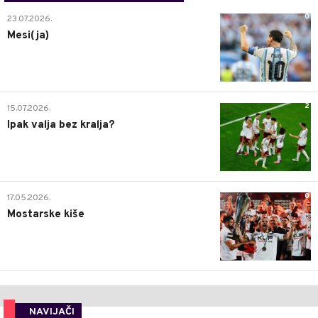
0
23.07.2026.
Mesi(ja)
2
15.07.2026.
Ipak valja bez kralja?
0
17.05.2026.
Mostarske kiše
NAVIJAČI