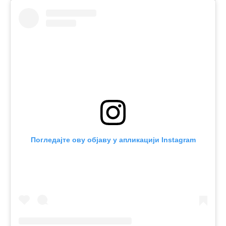
Погледајте ову објаву у апликацији Instagram