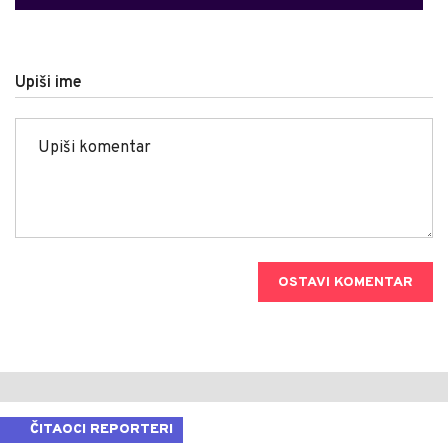
Upiši ime
OSTAVI KOMENTAR
ČITAOCI REPORTERI