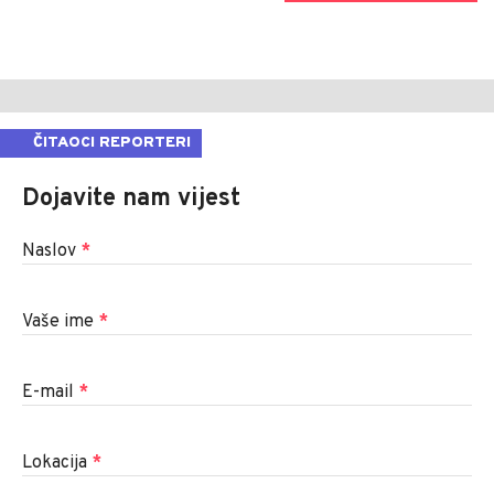
ČITAOCI REPORTERI
Dojavite nam vijest
Naslov
*
Vaše ime
*
E-mail
*
Lokacija
*