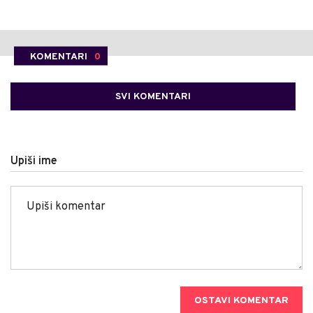
KOMENTARI
0
SVI KOMENTARI
Upiši ime
OSTAVI KOMENTAR