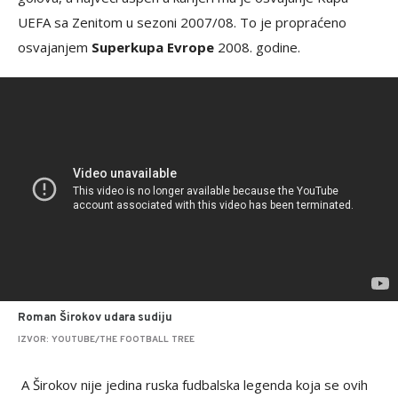
UEFA sa Zenitom u sezoni 2007/08. To je propraćeno
osvajanjem
Superkupa Evrope
2008. godine.
Roman Širokov udara sudiju
IZVOR: YOUTUBE/THE FOOTBALL TREE
A Širokov nije jedina ruska fudbalska legenda koja se ovih