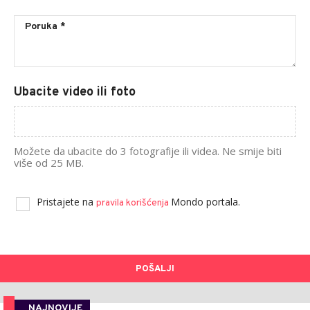
Ubacite video ili foto
Možete da ubacite do 3 fotografije ili videa. Ne smije biti
više od 25 MB.
Pristajete na
Mondo portala.
pravila korišćenja
POŠALJI
NAJNOVIJE