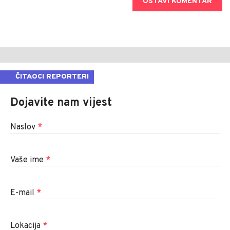
OSTAVI KOMENTAR
ČITAOCI REPORTERI
Dojavite nam vijest
Naslov
*
Vaše ime
*
E-mail
*
Lokacija
*