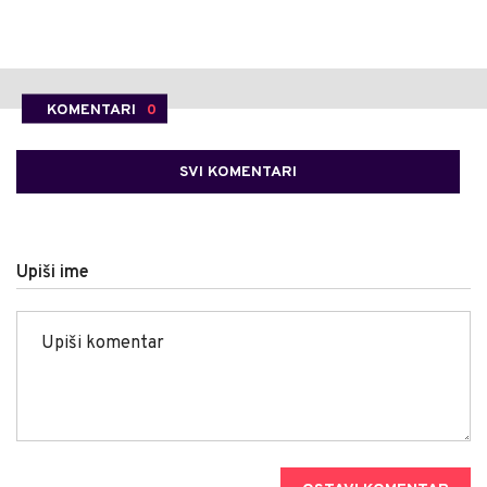
KOMENTARI
0
SVI KOMENTARI
Upiši ime