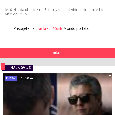
Možete da ubacite do 3 fotografije ili videa. Ne smije biti
više od 25 MB.
Pristajete na
Mondo portala.
pravila korišćenja
POŠALJI
NAJNOVIJE
0
Pre 50 min
FUDBAL