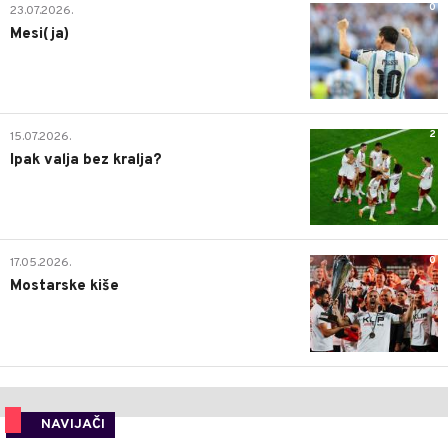
0
23.07.2026.
Mesi(ja)
2
15.07.2026.
Ipak valja bez kralja?
0
17.05.2026.
Mostarske kiše
NAVIJAČI