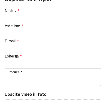
Naslov
*
Vaše ime
*
E-mail
*
Lokacija
*
Ubacite video ili foto