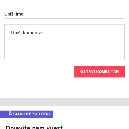
Upiši ime
OSTAVI KOMENTAR
ČITAOCI REPORTERI
Dojavite nam vijest