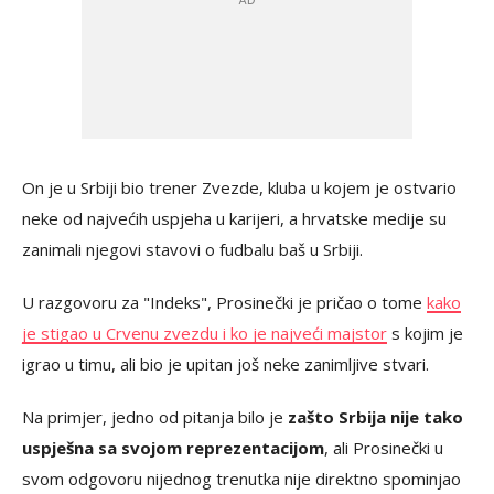
On je u Srbiji bio trener Zvezde, kluba u kojem je ostvario
neke od najvećih uspjeha u karijeri, a hrvatske medije su
zanimali njegovi stavovi o fudbalu baš u Srbiji.
U razgovoru za "Indeks", Prosinečki je pričao o tome
kako
je stigao u Crvenu zvezdu i ko je najveći majstor
s kojim je
igrao u timu, ali bio je upitan još neke zanimljive stvari.
Na primjer, jedno od pitanja bilo je
zašto Srbija nije tako
uspješna sa svojom reprezentacijom
, ali Prosinečki u
svom odgovoru nijednog trenutka nije direktno spominjao