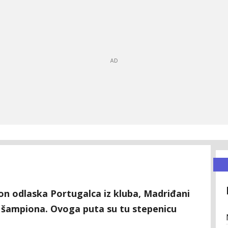
on odlaska Portugalca iz kluba, Madriđani
ge šampiona. Ovoga puta su tu stepenicu