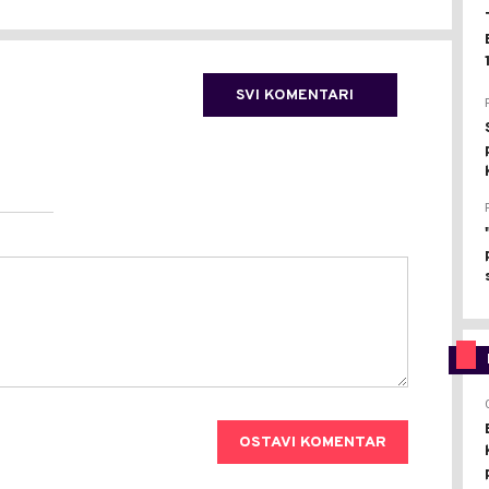
SVI KOMENTARI
OSTAVI KOMENTAR