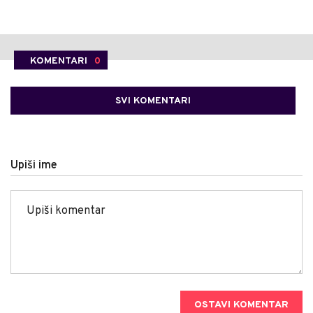
KOMENTARI
0
SVI KOMENTARI
Upiši ime
OSTAVI KOMENTAR