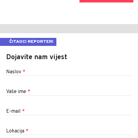
ČITAOCI REPORTERI
Dojavite nam vijest
Naslov
*
Vaše ime
*
E-mail
*
Lokacija
*