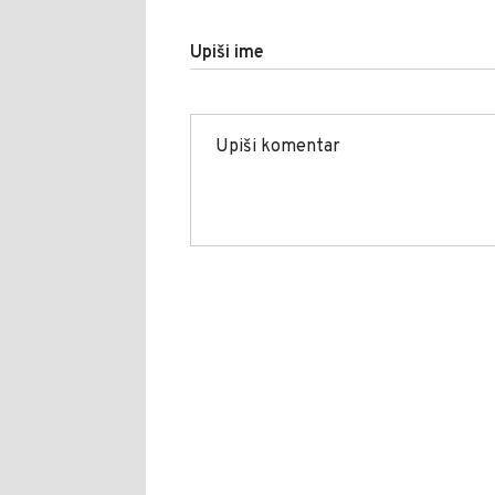
Upiši ime