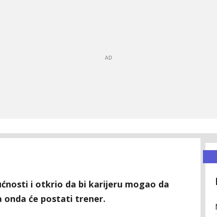
nosti i otkrio da bi karijeru mogao da
a onda će postati trener.