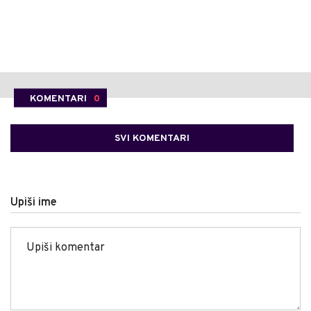
KOMENTARI
0
SVI KOMENTARI
Upiši ime