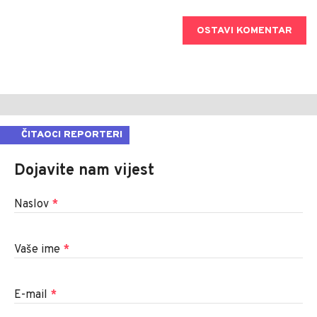
OSTAVI KOMENTAR
ČITAOCI REPORTERI
Dojavite nam vijest
Naslov
*
Vaše ime
*
E-mail
*