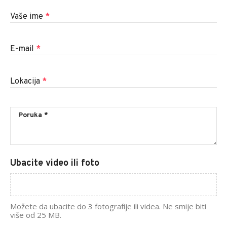
Vaše ime
*
E-mail
*
Lokacija
*
Ubacite video ili foto
Možete da ubacite do 3 fotografije ili videa. Ne smije biti
više od 25 MB.