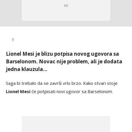
Dragan
AUTOR
0
Šutvić
Lionel Mesi je blizu potpisa novog ugovora sa
Barselonom. Novac nije problem, ali je dodata
jedna klauzula...
Saga bi trebalo da se završi vrlo brzo. Kako stvari stoje
Lionel Mesi
će potpisati novi ugovor sa Barselonom.