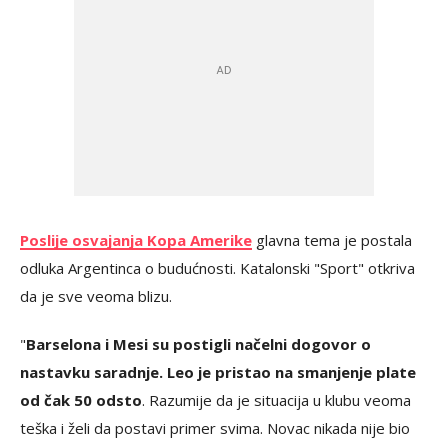
Poslije osvajanja Kopa Amerike
glavna tema je postala
odluka Argentinca o budućnosti. Katalonski "Sport" otkriva
da je sve veoma blizu.
"
Barselona i Mesi su postigli načelni dogovor o
nastavku saradnje. Leo je pristao na smanjenje plate
od čak 50 odsto
. Razumije da je situacija u klubu veoma
teška i želi da postavi primer svima. Novac nikada nije bio