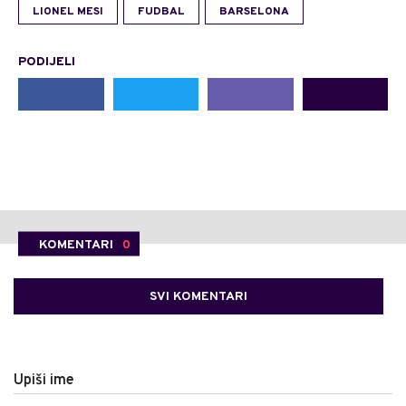
LIONEL MESI
FUDBAL
BARSELONA
PODIJELI
KOMENTARI
0
SVI KOMENTARI
Upiši ime