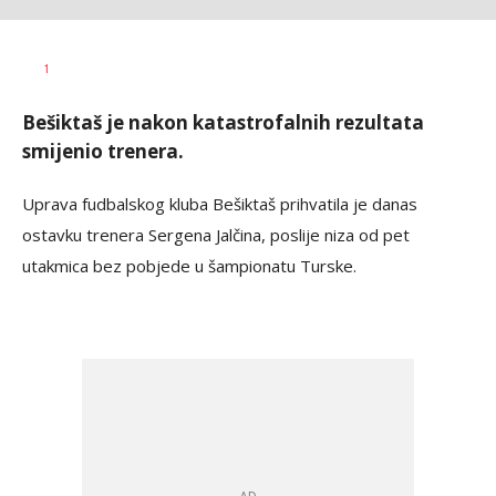
1
Bešiktaš je nakon katastrofalnih rezultata
smijenio trenera.
Uprava fudbalskog kluba Bešiktaš prihvatila je danas
ostavku trenera Sergena Jalčina, poslije niza od pet
utakmica bez pobjede u šampionatu Turske.