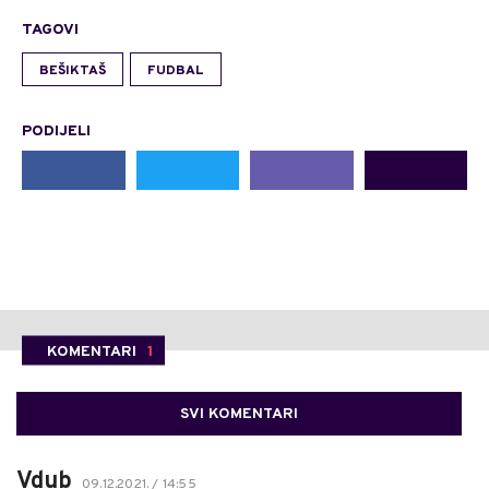
TAGOVI
BEŠIKTAŠ
FUDBAL
PODIJELI
KOMENTARI
1
SVI KOMENTARI
Vdub
09.12.2021. / 14:55