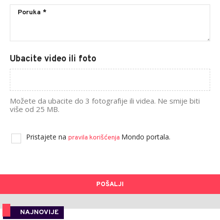
Ubacite video ili foto
Možete da ubacite do 3 fotografije ili videa. Ne smije biti
više od 25 MB.
Pristajete na
Mondo portala.
pravila korišćenja
POŠALJI
NAJNOVIJE