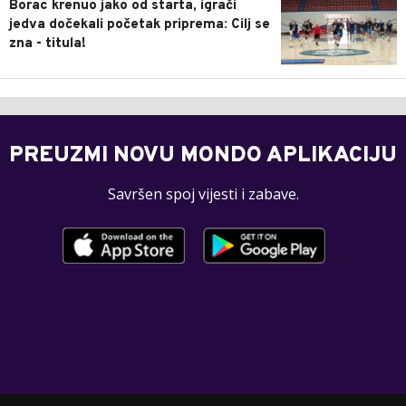
Borac krenuo jako od starta, igrači
jedva dočekali početak priprema: Cilj se
zna - titula!
PREUZMI NOVU MONDO APLIKACIJU
Savršen spoj vijesti i zabave.