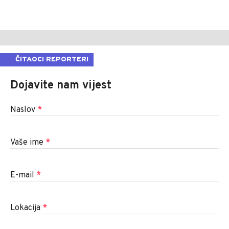
ČITAOCI REPORTERI
Dojavite nam vijest
Naslov
*
Vaše ime
*
E-mail
*
Lokacija
*