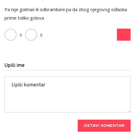
Pa nije golman ili odbrambeni pa da zbog njegovog odlaska
prime toliko golova
0
0
Upiši ime
OSTAVI KOMENTAR