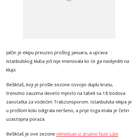
Jalčin je ekipu preuzeo prošlog januara, a uprava
istanbulskog kluba još nije imenovala ko će ga naslijediti na
klupi.
Bešiktaš, koji je prošle sezone osvojio duplu krunu,
trenutno zauzima deveto mjesto na tabeli sa 18 bodova
zaostatka za vodećim Trabzonsporom. Istanbulska ekipa je
u prošlom kolu odigrala neršeno, a prije toga imala je četiri
uzastopna poraza.
Bešiktaš je ove sezone
eliminisan iz grupne faze Lige