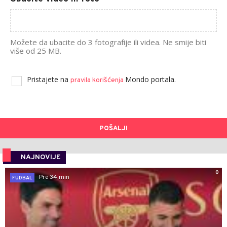
Možete da ubacite do 3 fotografije ili videa. Ne smije biti
više od 25 MB.
Pristajete na
Mondo portala.
pravila korišćenja
POŠALJI
NAJNOVIJE
0
Pre 34 min
FUDBAL