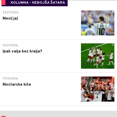
KOLUMNA - NEBOJŠA ŠATARA
0
23.07.2026.
Mesi(ja)
2
15.07.2026.
Ipak valja bez kralja?
0
17.05.2026.
Mostarske kiše