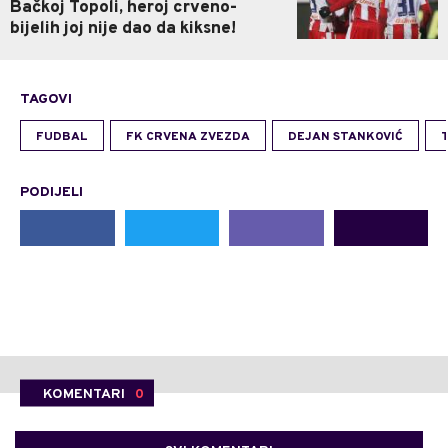
Bačkoj Topoli, heroj crveno-
bijelih joj nije dao da kiksne!
TAGOVI
FUDBAL
FK CRVENA ZVEZDA
DEJAN STANKOVIĆ
PODIJELI
KOMENTARI
0