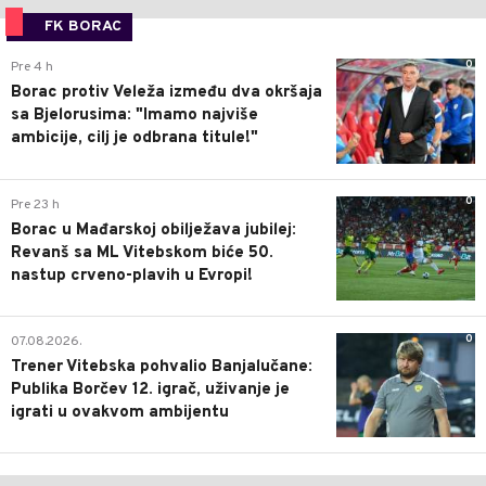
FK BORAC
0
Pre 4 h
Borac protiv Veleža između dva okršaja
sa Bjelorusima: "Imamo najviše
ambicije, cilj je odbrana titule!"
0
Pre 23 h
Borac u Mađarskoj obilježava jubilej:
Revanš sa ML Vitebskom biće 50.
nastup crveno-plavih u Evropi!
0
07.08.2026.
Trener Vitebska pohvalio Banjalučane:
Publika Borčev 12. igrač, uživanje je
igrati u ovakvom ambijentu