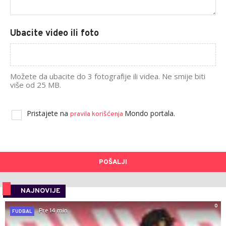
Ubacite video ili foto
Možete da ubacite do 3 fotografije ili videa. Ne smije biti
više od 25 MB.
Pristajete na
Mondo portala.
pravila korišćenja
POŠALJI
NAJNOVIJE
0
Pre 14 min
FUDBAL