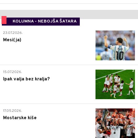
KOLUMNA - NEBOJŠA ŠATARA
0
23.07.2026.
Mesi(ja)
2
15.07.2026.
Ipak valja bez kralja?
0
17.05.2026.
Mostarske kiše