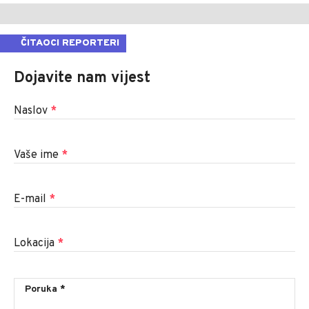
ČITAOCI REPORTERI
Dojavite nam vijest
Naslov
*
Vaše ime
*
E-mail
*
Lokacija
*