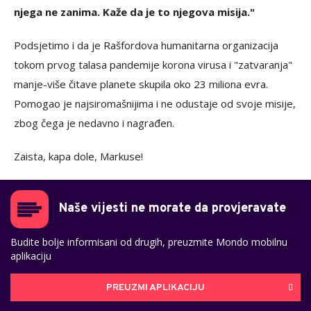
njega ne zanima. Kaže da je to njegova misija."
Podsjetimo i da je Rašfordova humanitarna organizacija
tokom prvog talasa pandemije korona virusa i "zatvaranja"
manje-više čitave planete skupila oko 23 miliona evra.
Pomogao je najsiromašnijima i ne odustaje od svoje misije,
zbog čega je nedavno i nagrađen.
Zaista, kapa dole, Markuse!
Naše vijesti ne morate da provjeravate
Budite bolje informisani od drugih, preuzmite Mondo mobilnu
aplikaciju
PREUZMI APLIKACIJU