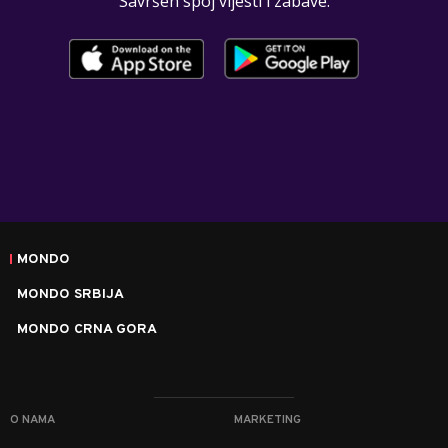
Savršen spoj vijesti i zabave.
MONDO
MONDO SRBIJA
MONDO CRNA GORA
O NAMA
MARKETING