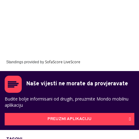
SofaScore LiveScore
Standings provided by
Naše vijesti ne morate da provjeravate
Budite bolje informisani od drugih, preuzmite Mondo mobilnu
aplikaciju
PREUZMI APLIKACIJU