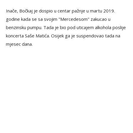
Inače, Bočkaj je dospio u centar pažnje u martu 2019.
godine kada se sa svojim "Mercedesom" zakucao u
benzinsku pumpu. Tada je bio pod uticajem alkohola poslije
koncerta Saše Matića. Osijek ga je suspendovao tada na
mjesec dana.