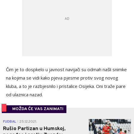
Čim je to dospkelo u javnost navijači su odmah našli snimke
na kojima se vidi kako pjeva pjesme protiv svog novog
kluba, a to je razbjesnilo i pristalice Osijeka. Oni traže pare
od ulaznica nazad.
MOŽDA ĆE VAS ZANIMATI
0
FUDBAL
25.12.2021.
|
Rušio Partizan u Humskoj,