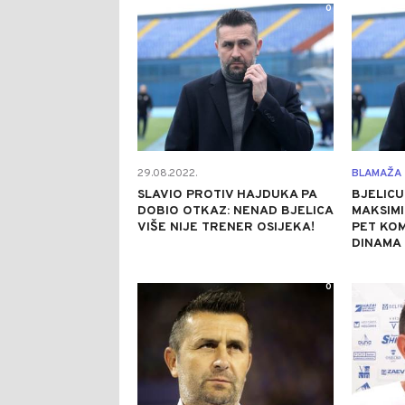
0
29.08.2022.
BLAMAŽA
SLAVIO PROTIV HAJDUKA PA
BJELICU
DOBIO OTKAZ: NENAD BJELICA
MAKSIMI
VIŠE NIJE TRENER OSIJEKA!
PET KOM
DINAMA 
0