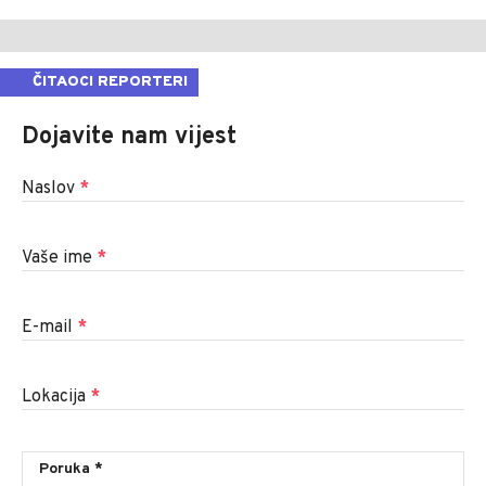
ČITAOCI REPORTERI
Dojavite nam vijest
Naslov
*
Vaše ime
*
E-mail
*
Lokacija
*