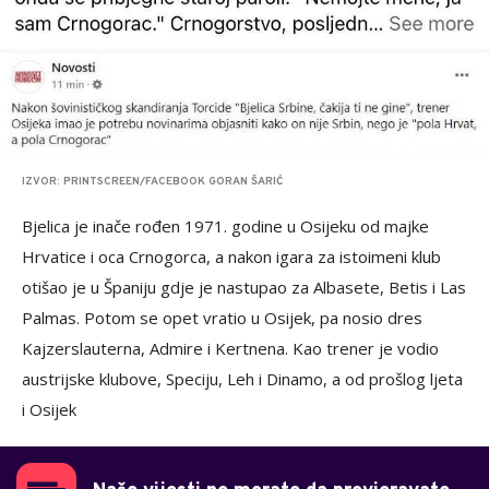
IZVOR: PRINTSCREEN/FACEBOOK GORAN ŠARIĆ
Bjelica je inače rođen 1971. godine u Osijeku od majke
Hrvatice i oca Crnogorca, a nakon igara za istoimeni klub
otišao je u Španiju gdje je nastupao za Albasete, Betis i Las
Palmas. Potom se opet vratio u Osijek, pa nosio dres
Kajzerslauterna, Admire i Kertnena. Kao trener je vodio
austrijske klubove, Speciju, Leh i Dinamo, a od prošlog ljeta
i Osijek