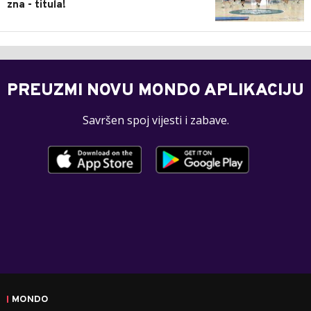
zna - titula!
PREUZMI NOVU MONDO APLIKACIJU
Savršen spoj vijesti i zabave.
MONDO