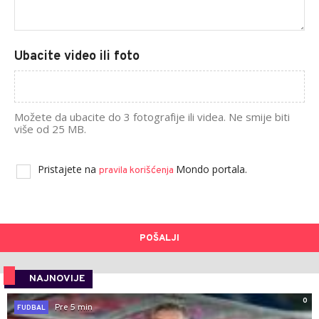
Ubacite video ili foto
Možete da ubacite do 3 fotografije ili videa. Ne smije biti
više od 25 MB.
Pristajete na
Mondo portala.
pravila korišćenja
POŠALJI
NAJNOVIJE
0
Pre 5 min
FUDBAL