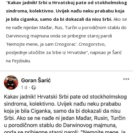
"
Kakav jadnik! Srbi u Hrvatskoj pate od stokholmskog
sindroma, kolektivno. Uvijek nađu neku prababu koja
je bila ciganka, samo da bi dokazali da nisu Srbi.
Ako se
ne nađe nijedan Mađar, Rus, Turčin u porodičnom stablu do
Darvinovog majmuna onda se pribegne staroj paroli
'Nemojte mene, ja sam Crnogorac'. Crnogorstvo,
posljednje utočište za Srbe iz Hrvatske", napisao je Šarić
na Fejsbuku.