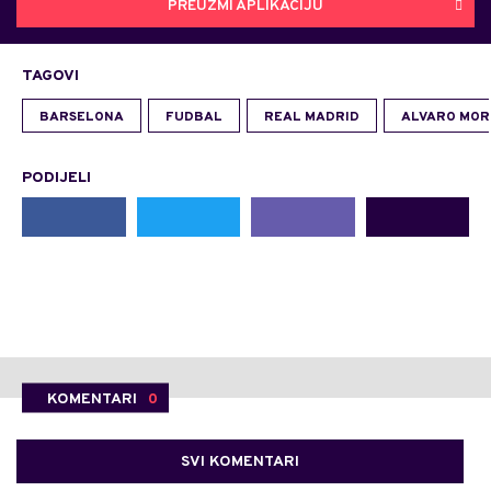
PREUZMI APLIKACIJU
TAGOVI
BARSELONA
FUDBAL
REAL MADRID
ALVARO MOR
PODIJELI
KOMENTARI
0
SVI KOMENTARI