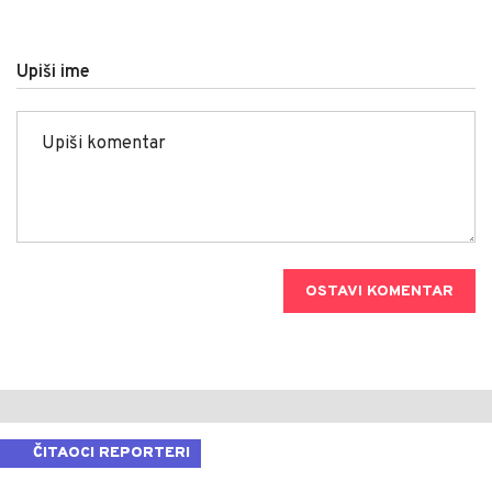
Upiši ime
OSTAVI KOMENTAR
ČITAOCI REPORTERI