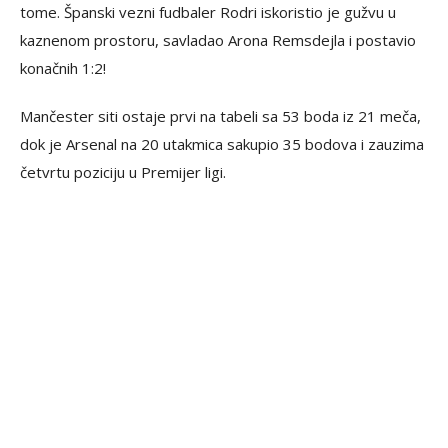
tome. Španski vezni fudbaler Rodri iskoristio je gužvu u
kaznenom prostoru, savladao Arona Remsdejla i postavio
konačnih 1:2!
Mančester siti ostaje prvi na tabeli sa 53 boda iz 21 meča,
dok je Arsenal na 20 utakmica sakupio 35 bodova i zauzima
četvrtu poziciju u Premijer ligi.