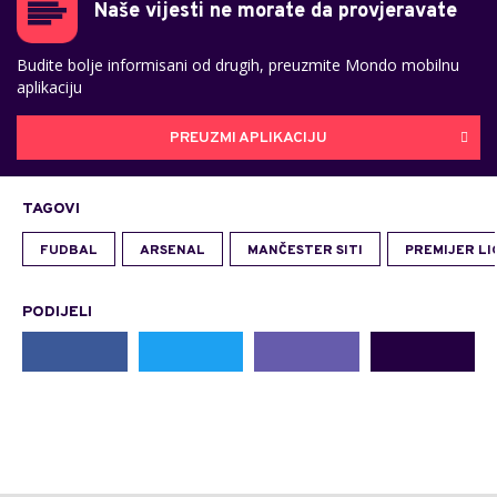
Naše vijesti ne morate da provjeravate
Budite bolje informisani od drugih, preuzmite Mondo mobilnu
aplikaciju
PREUZMI APLIKACIJU
TAGOVI
FUDBAL
ARSENAL
MANČESTER SITI
PREMIJER LI
PODIJELI