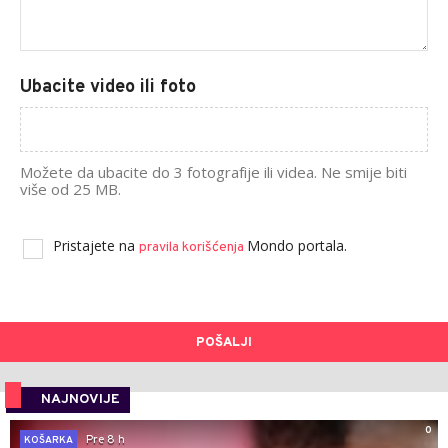
Ubacite video ili foto
Možete da ubacite do 3 fotografije ili videa. Ne smije biti
više od 25 MB.
Pristajete na
Mondo portala.
pravila korišćenja
POŠALJI
NAJNOVIJE
0
Pre 8 h
KOŠARKA