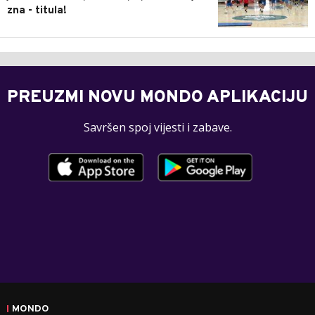
zna - titula!
PREUZMI NOVU MONDO APLIKACIJU
Savršen spoj vijesti i zabave.
MONDO