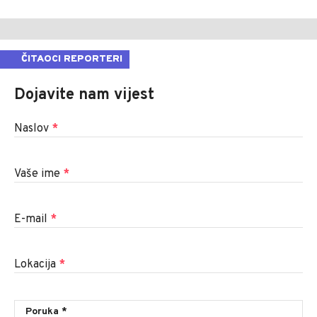
ČITAOCI REPORTERI
Dojavite nam vijest
Naslov
*
Vaše ime
*
E-mail
*
Lokacija
*