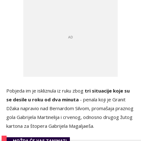
Pobjeda im je iskliznula iz ruku zbog
tri situacije koje su
se desile u roku od dva minuta
- penala koji je Granit
Džaka napravio nad Bernardom Silvom, promašaja praznog
gola Gabrijela Martinelija i crvenog, odnosno drugog žutog
kartona za štopera Gabrijela Magaljaeša.